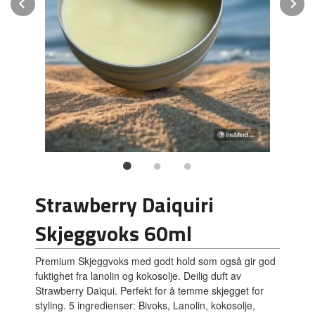
Prev
N
Strawberry Daiquiri
Skjeggvoks 60ml
Premium Skjeggvoks med godt hold som også gir god
fuktighet fra lanolin og kokosolje. Deilig duft av
Strawberry Daiqui. Perfekt for å temme skjegget for
styling. 5 ingredienser: Bivoks, Lanolin, kokosolje,