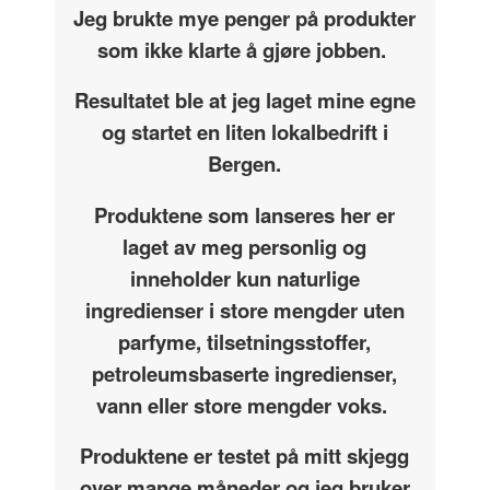
Jeg brukte mye penger på produkter
som ikke klarte å gjøre jobben.
Resultatet ble at jeg laget mine egne
og startet en liten lokalbedrift i
Bergen.
Produktene som lanseres her er
laget av meg personlig og
inneholder kun naturlige
ingredienser i store mengder uten
parfyme, tilsetningsstoffer,
petroleumsbaserte ingredienser,
vann eller store mengder voks.
Produktene er testet på mitt skjegg
over mange måneder og jeg bruker