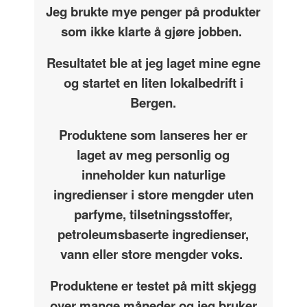
Jeg brukte mye penger på produkter
som ikke klarte å gjøre jobben.
Resultatet ble at jeg laget mine egne
og startet en liten lokalbedrift i
Bergen.
Produktene som lanseres her er
laget av meg personlig og
inneholder kun naturlige
ingredienser i store mengder uten
parfyme, tilsetningsstoffer,
petroleumsbaserte ingredienser,
vann eller store mengder voks.
Produktene er testet på mitt skjegg
over mange måneder og jeg bruker