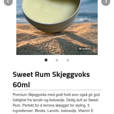
Prev
N
Sweet Rum Skjeggvoks
60ml
Premium Skjeggvoks med godt hold som også gir god
fuktighet fra lanolin og kokosolje. Deilig duft av Sweet
Rum. Perfekt for å temme skjegget for styling. 5
ingredienser: Bivoks, Lanolin, kokosolje, Vitamin E