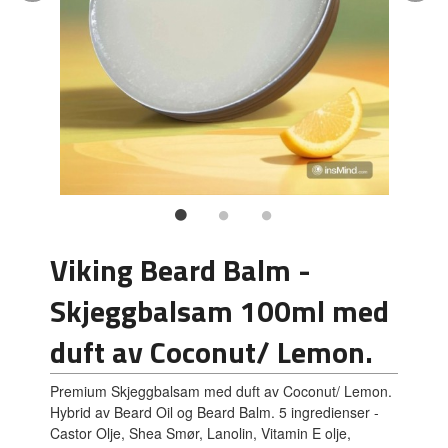
Viking Beard Balm -
Skjeggbalsam 100ml med
duft av Coconut/ Lemon.
Premium Skjeggbalsam med duft av Coconut/ Lemon.
Hybrid av Beard Oil og Beard Balm. 5 ingredienser -
Castor Olje, Shea Smør, Lanolin, Vitamin E olje,