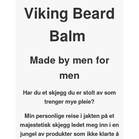
Viking Beard
Balm
Made by men for
men
Har du et skjegg du er stolt av som
trenger mye pleie?
Min personlige reise i jakten på et
majestetisk skjegg ledet meg inn i en
jungel av produkter som ikke klarte å