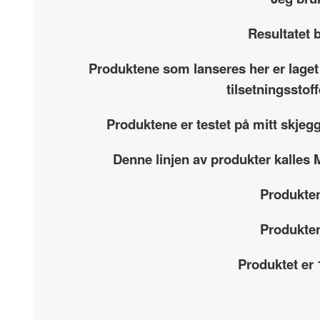
Resultatet b
Produktene som lanseres her er laget
tilsetningsstof
Produktene er testet på mitt skjeg
Denne linjen av produkter kalles M
Produkten
Produkten
Produktet er