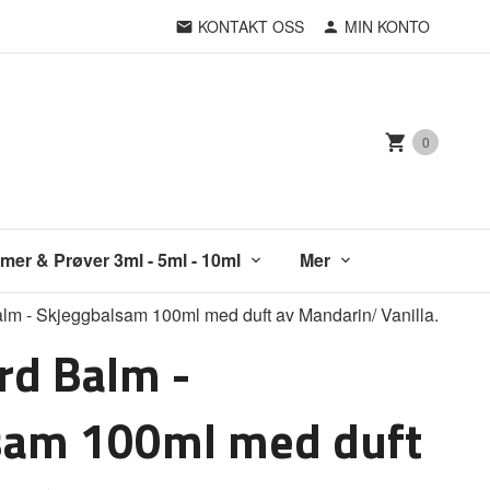
KONTAKT OSS
MIN KONTO
0
mer & Prøver 3ml - 5ml - 10ml
Mer
lm - Skjeggbalsam 100ml med duft av Mandarin/ Vanilla.
rd Balm -
sam 100ml med duft