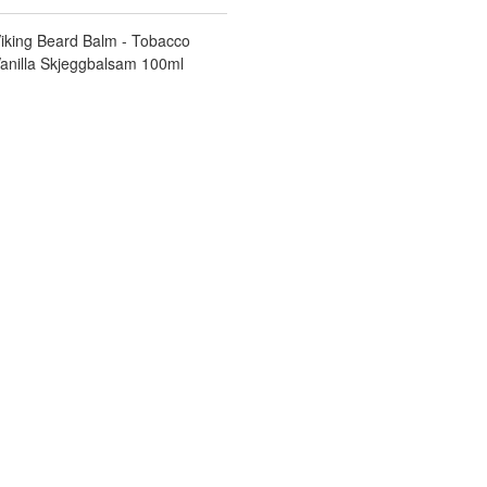
iking Beard Balm - Tobacco
anilla Skjeggbalsam 100ml