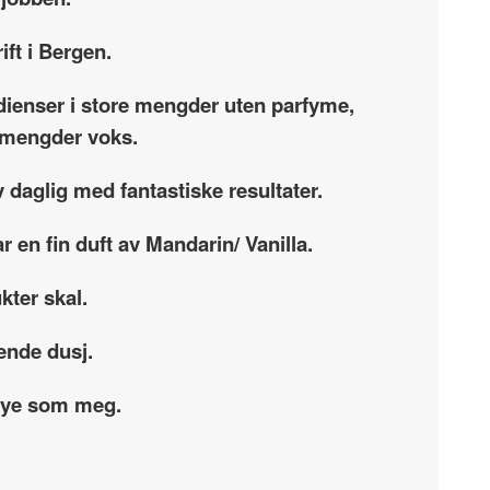
ift i Bergen.
dienser i store mengder uten parfyme,
re mengder voks.
 daglig med fantastiske resultater.
r en fin duft av Mandarin/ Vanilla.
kter skal.
ende dusj.
 mye som meg.