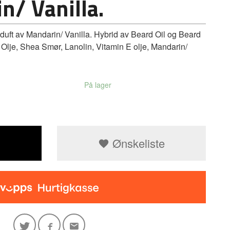
n/ Vanilla.
ft av Mandarin/ Vanilla. Hybrid av Beard Oil og Beard
 Olje, Shea Smør, Lanolin, Vitamin E olje, Mandarin/
På lager
Ønskeliste