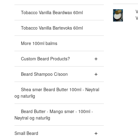
V
Tobacco Vanilla Beardwax 60ml
V
Tobacco Vanilla Bartevoks 60ml
More 100ml balms
Custom Beard Products?
Beard Shampoo C/soon
Shea smør Beard Butter 100ml - Nøytral
og naturlig
Beard Butter - Mango smør - 100ml -
Nøytral og naturlig
Small Beard