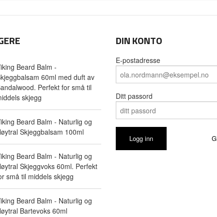
GERE
DIN KONTO
E-postadresse
iking Beard Balm -
kjeggbalsam 60ml med duft av
andalwood. Perfekt for små til
Ditt passord
iddels skjegg
iking Beard Balm - Naturlig og
øytral Skjeggbalsam 100ml
G
iking Beard Balm - Naturlig og
øytral Skjeggvoks 60ml. Perfekt
or små til middels skjegg
iking Beard Balm - Naturlig og
øytral Bartevoks 60ml