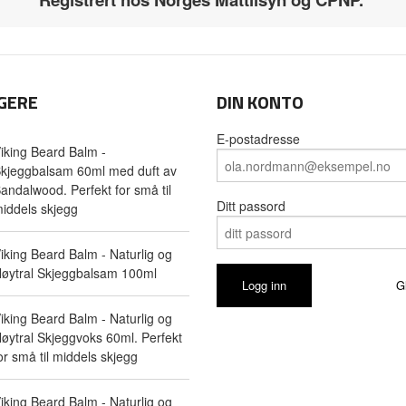
GERE
DIN KONTO
E-postadresse
iking Beard Balm -
kjeggbalsam 60ml med duft av
andalwood. Perfekt for små til
Ditt passord
iddels skjegg
iking Beard Balm - Naturlig og
øytral Skjeggbalsam 100ml
G
iking Beard Balm - Naturlig og
øytral Skjeggvoks 60ml. Perfekt
or små til middels skjegg
iking Beard Balm - Naturlig og