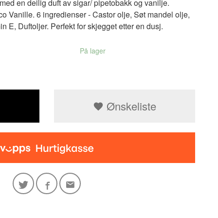
ed en deilig duft av sigar/ pipetobakk og vanilje.
 Vanille. 6 ingredienser - Castor olje, Søt mandel olje,
n E, Duftoljer. Perfekt for skjegget etter en dusj.
På lager
Ønskeliste