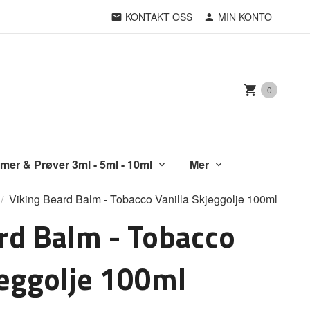
KONTAKT OSS
MIN KONTO
0
mer & Prøver 3ml - 5ml - 10ml
Mer
Viking Beard Balm - Tobacco Vanilla Skjeggolje 100ml
rd Balm - Tobacco
jeggolje 100ml