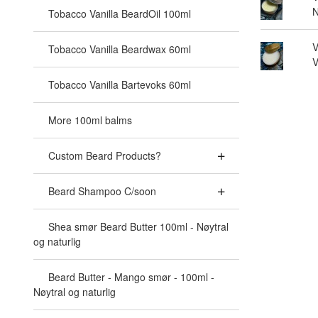
N
Tobacco Vanilla BeardOil 100ml
V
Tobacco Vanilla Beardwax 60ml
V
Tobacco Vanilla Bartevoks 60ml
More 100ml balms
Custom Beard Products?
Beard Shampoo C/soon
Shea smør Beard Butter 100ml - Nøytral
og naturlig
Beard Butter - Mango smør - 100ml -
Nøytral og naturlig