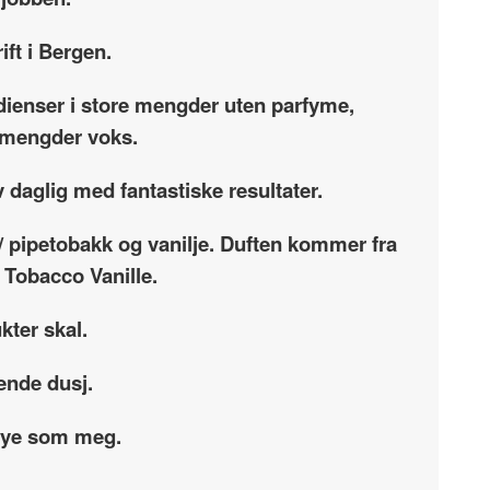
ift i Bergen.
dienser i store mengder uten parfyme,
re mengder voks.
 daglig med fantastiske resultater.
r/ pipetobakk og vanilje. Duften kommer fra
s Tobacco Vanille.
kter skal.
ende dusj.
 mye som meg.