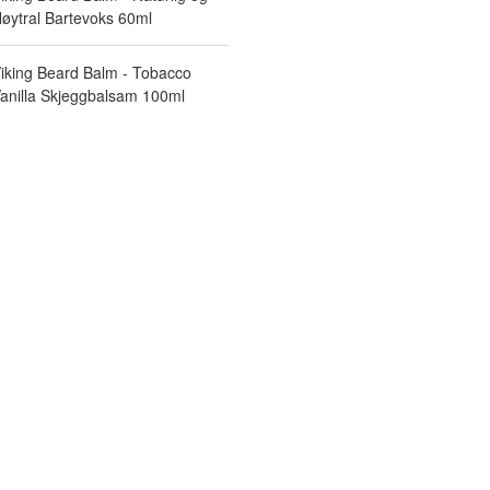
øytral Bartevoks 60ml
iking Beard Balm - Tobacco
anilla Skjeggbalsam 100ml