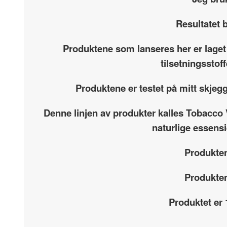
Resultatet b
Produktene som lanseres her er laget
tilsetningsstof
Produktene er testet på mitt skjeg
Denne linjen av produkter kalles Tobacco V
naturlige essensi
Produkten
Produkten
Produktet er