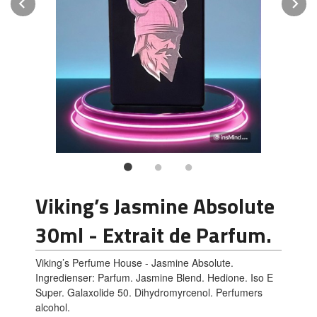
Prev
N
Viking’s Jasmine Absolute
30ml - Extrait de Parfum.
Viking’s Perfume House - Jasmine Absolute.
Ingredienser: Parfum. Jasmine Blend. Hedione. Iso E
Super. Galaxolide 50. Dihydromyrcenol. Perfumers
alcohol.