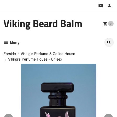
Gå
til
innholdet
Viking Beard Balm
0
Meny
Forside
Viking's Perfume & Coffee House
Viking’s Perfume House - Unisex